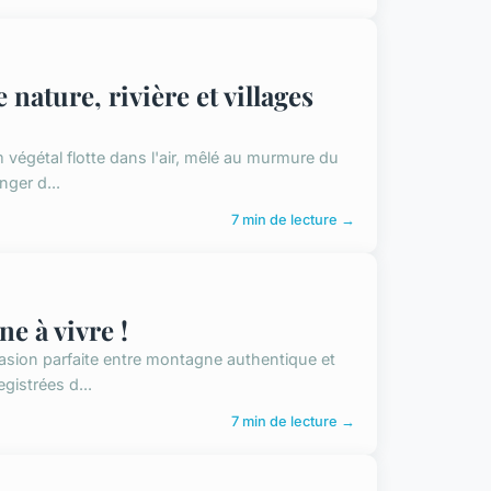
ature, rivière et villages
m végétal flotte dans l'air, mêlé au murmure du
nger d...
7 min de lecture →
e à vivre !
asion parfaite entre montagne authentique et
egistrées d...
7 min de lecture →