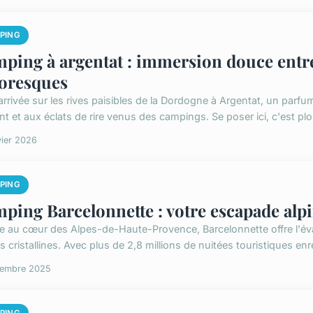
PING
ping à argentat : immersion douce entre n
toresques
arrivée sur les rives paisibles de la Dordogne à Argentat, un parfu
t et aux éclats de rire venus des campings. Se poser ici, c'est plo
vier 2026
PING
ping Barcelonnette : votre escapade alpin
e au cœur des Alpes-de-Haute-Provence, Barcelonnette offre l'év
es cristallines. Avec plus de 2,8 millions de nuitées touristiques enr
cembre 2025