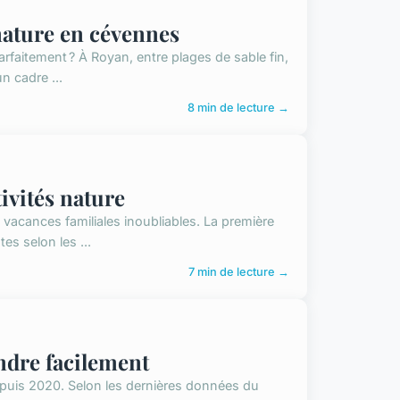
nature en cévennes
faitement ? À Royan, entre plages de sable fin,
n cadre ...
8 min de lecture →
ivités nature
vacances familiales inoubliables. La première
es selon les ...
7 min de lecture →
ndre facilement
puis 2020. Selon les dernières données du