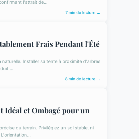
firmant l'attrait de...
7 min de lecture →
ablement Frais Pendant l'Été
naturelle. Installer sa tente à proximité d'arbres
uit ...
8 min de lecture →
 Idéal et Ombagé pour un
se du terrain. Privilégiez un sol stable, ni
'orientation...