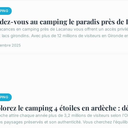
PING
dez-vous au camping le paradis près de 
acances en camping près de Lacanau vous offrent un accès privilég
 lacs girondins. Avec plus de 12 millions de visiteurs en Gironde e
cembre 2025
PING
lorez le camping 4 étoiles en ardèche : dé
èche attire chaque année plus de 3,2 millions de visiteurs selon l
s paysages préservés et son authenticité. Vous cherchez l'équilibre