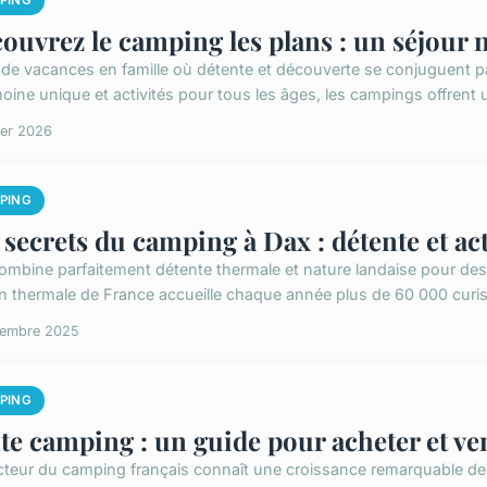
PING
ouvrez le camping les plans : un séjour 
 de vacances en famille où détente et découverte se conjuguent par
oine unique et activités pour tous les âges, les campings offrent u
ier 2026
PING
 secrets du camping à Dax : détente et act
ombine parfaitement détente thermale et nature landaise pour des 
on thermale de France accueille chaque année plus de 60 000 curist
cembre 2025
PING
te camping : un guide pour acheter et ve
cteur du camping français connaît une croissance remarquable de