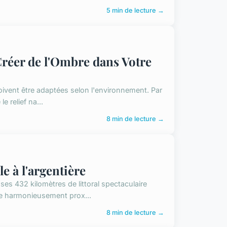
5 min de lecture →
Créer de l'Ombre dans Votre
vent être adaptées selon l'environnement. Par
e relief na...
8 min de lecture →
e à l'argentière
s 432 kilomètres de littoral spectaculaire
e harmonieusement prox...
8 min de lecture →