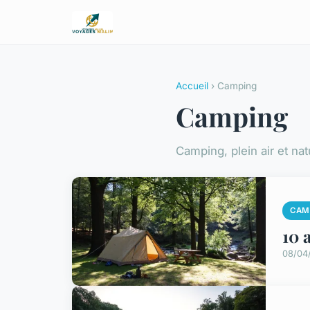
Accueil
› Camping
Camping
Camping, plein air et nat
CAM
10 
08/04