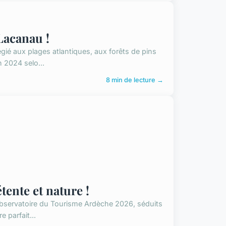
Lacanau !
ié aux plages atlantiques, aux forêts de pins
n 2024 selo...
8 min de lecture →
tente et nature !
'Observatoire du Tourisme Ardèche 2026, séduits
 parfait...