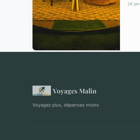
28 jan
Voyages Malin
Voyagez plus, dépensez moins