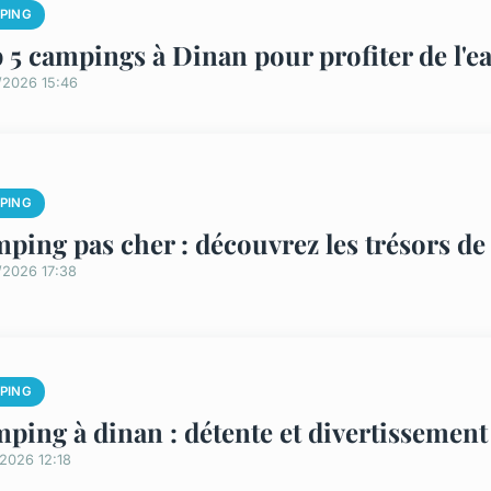
PING
 5 campings à Dinan pour profiter de l'eau
/2026 15:46
PING
ping pas cher : découvrez les trésors de 
/2026 17:38
PING
ping à dinan : détente et divertissement 
2026 12:18