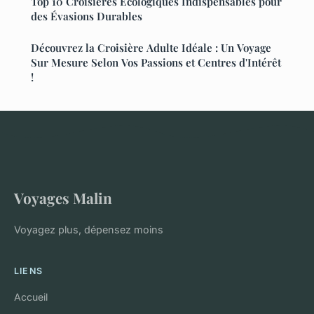
Top 10 Croisières Écologiques Indispensables pour
des Évasions Durables
Découvrez la Croisière Adulte Idéale : Un Voyage
Sur Mesure Selon Vos Passions et Centres d'Intérêt
!
Voyages Malin
Voyagez plus, dépensez moins
LIENS
Accueil